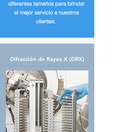
diferentes tamaños para brindar
el mejor servicio a nuestros
clientes.
Difracción de Rayos X (DRX)