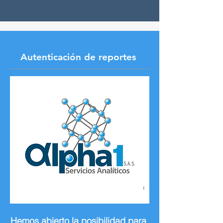
Autenticación de reportes
Hemos abierto la posibilidad para