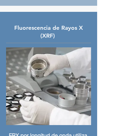
Fluorescencia de Rayos X
(XRF)
FRX por longitud de onda utiliza