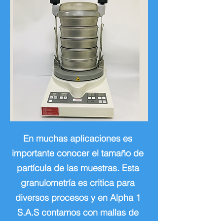
En muchas aplicaciones es
importante conocer el tamaño de
partícula de las muestras. Esta
granulometría es critica para
diversos procesos y en Alpha 1
S.A.S contamos con mallas de